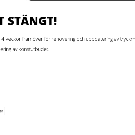
T STÄNGT!
t 4 veckor framöver för renovering och uppdatering av tryckm
dering av konstutbudet.