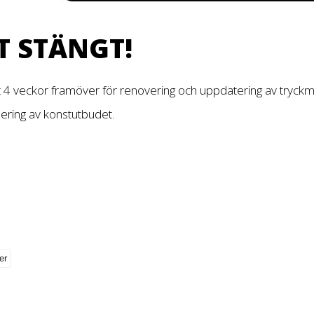
T STÄNGT!
t 4 veckor framöver för renovering och uppdatering av tryckm
dering av konstutbudet.