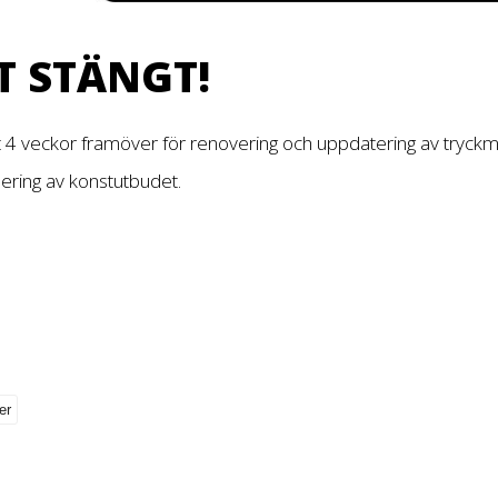
T STÄNGT!
t 4 veckor framöver för renovering och uppdatering av tryckm
dering av konstutbudet.