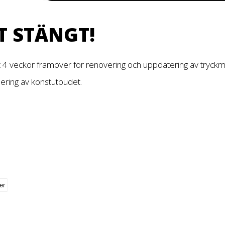
T STÄNGT!
t 4 veckor framöver för renovering och uppdatering av tryckm
dering av konstutbudet.