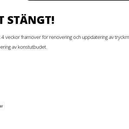
T STÄNGT!
t 4 veckor framöver för renovering och uppdatering av tryckm
dering av konstutbudet.