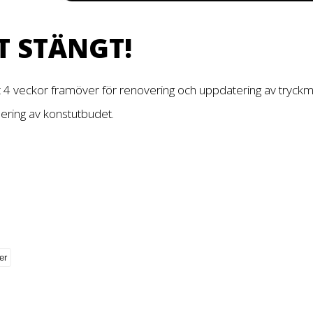
T STÄNGT!
t 4 veckor framöver för renovering och uppdatering av tryckm
dering av konstutbudet.