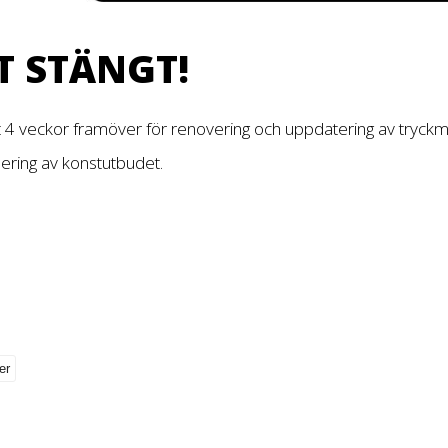
T STÄNGT!
t 4 veckor framöver för renovering och uppdatering av tryckm
dering av konstutbudet.